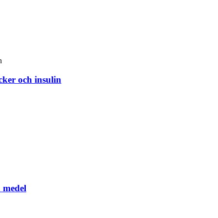
ker och insulin
a medel