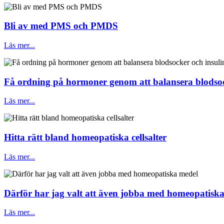
Bli av med PMS och PMDS
Läs mer...
Få ordning på hormoner genom att balansera blodsoc
Läs mer...
Hitta rätt bland homeopatiska cellsalter
Läs mer...
Därför har jag valt att även jobba med homeopatisk
Läs mer...