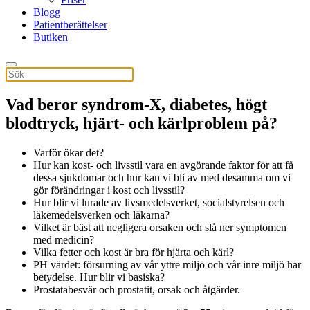
Blogg
Patientberättelser
Butiken
Vad beror syndrom-X, diabetes, högt
blodtryck, hjärt- och kärlproblem på?
Varför ökar det?
Hur kan kost- och livsstil vara en avgörande faktor för att få
dessa sjukdomar och hur kan vi bli av med desamma om vi
gör förändringar i kost och livsstil?
Hur blir vi lurade av livsmedelsverket, socialstyrelsen och
läkemedelsverken och läkarna?
Vilket är bäst att negligera orsaken och slå ner symptomen
med medicin?
Vilka fetter och kost är bra för hjärta och kärl?
PH värdet: försurning av vår yttre miljö och vår inre miljö har
betydelse. Hur blir vi basiska?
Prostatabesvär och prostatit, orsak och åtgärder.