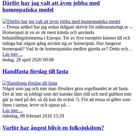
Därför har jag valt att även jobba med
homeopatiska medel
-- Denna artikel har jag sedan tidigare skrivit för måbranaturligt.se --
Homeopati är en av de mest kända och använda
behandlingsformerna i Europa. Tre av fyra européer känner till och
många har någon gång använt sig av homeopati. Hur fungerar
homeopati? Vad är de homeopatiska medlen gjorda av? Detta och…
Läs mer ...
tisdag, 28 april 2020 09:08
Handfasta förslag till fasta
Något som jag och min man försöker göra regelbundet är att fasta.
Det är inte så jobbigt som det kanske låter (till och med gubben min
går ju med på det, så då kan du också ?). För att rensa ut gifter som
finns i tarmar, lever och njurar på…
Läs mer ...
måndag, 08 februari 2016 15:29
Varför har ångest blivit en folksjukdom?