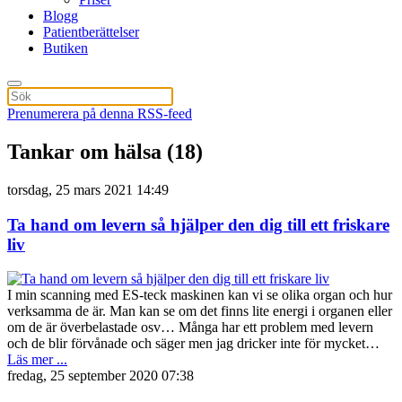
Blogg
Patientberättelser
Butiken
Prenumerera på denna RSS-feed
Tankar om hälsa (18)
torsdag, 25 mars 2021 14:49
Ta hand om levern så hjälper den dig till ett friskare
liv
I min scanning med ES-teck maskinen kan vi se olika organ och hur
verksamma de är. Man kan se om det finns lite energi i organen eller
om de är överbelastade osv… Många har ett problem med levern
och de blir förvånade och säger men jag dricker inte för mycket…
Läs mer ...
fredag, 25 september 2020 07:38