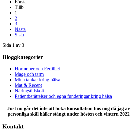
Första
Tillb
1
2
3
Nästa
Sista
Sida 1 av 3
Bloggkategorier
Hormoner och Fertilitet
Mage och tarm
Mina tankar kring hälsa
Mat & Recept
Näringstillskott
Patientberättelser och egna funderingar kring hälsa
Just nu går det inte att boka konsultation hos mig då jag av
personliga skäl håller stängt under hösten och vintern 2022
Kontakt