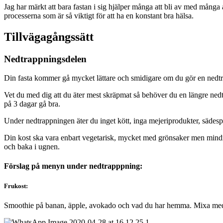
Jag har märkt att bara fastan i sig hjälper många att bli av med många 
processerna som är så viktigt för att ha en konstant bra hälsa.
Tillvägagångssätt
Nedtrappningsdelen
Din fasta kommer gå mycket lättare och smidigare om du gör en nedtrapp
Vet du med dig att du äter mest skräpmat så behöver du en längre ned
på 3 dagar gå bra.
Under nedtrappningen äter du inget kött, inga mejeriprodukter, sädesp
Din kost ska vara enbart vegetarisk, mycket med grönsaker men mindre
och baka i ugnen.
Förslag på menyn under nedtrapppning:
Frukost:
Smoothie på banan, äpple, avokado och vad du har hemma. Mixa med v