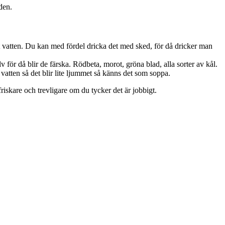
den.
mt vatten. Du kan med fördel dricka det med sked, för då dricker man
 för då blir de färska. Rödbeta, morot, gröna blad, alla sorter av kål.
vatten så det blir lite ljummet så känns det som soppa.
 friskare och trevligare om du tycker det är jobbigt.