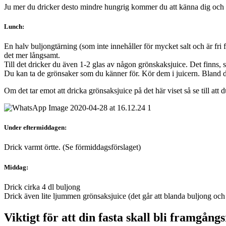
Ju mer du dricker desto mindre hungrig kommer du att känna dig och gör 
Lunch:
En halv buljongtärning (som inte innehåller för mycket salt och är fri
det mer långsamt.
Till det dricker du även 1-2 glas av någon grönskaksjuice. Det finns, s
Du kan ta de grönsaker som du känner för. Kör dem i juicern. Bland det
Om det tar emot att dricka grönsaksjuice på det här viset så se till att 
Under eftermiddagen:
Drick varmt örtte. (Se förmiddagsförslaget)
Middag:
Drick cirka 4 dl buljong
Drick även lite ljummen grönsaksjuice (det går att blanda buljong oc
Viktigt för att din fasta skall bli framgångs