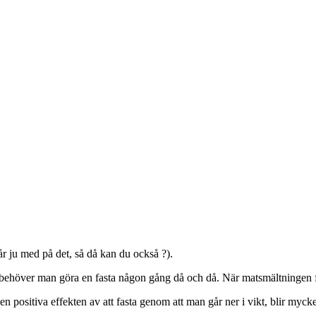
år ju med på det, så då kan du också ?).
ätt behöver man göra en fasta någon gång då och då. När matsmältningen f
den positiva effekten av att fasta genom att man går ner i vikt, blir my