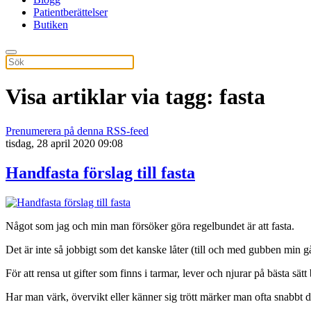
Patientberättelser
Butiken
Visa artiklar via tagg: fasta
Prenumerera på denna RSS-feed
tisdag, 28 april 2020 09:08
Handfasta förslag till fasta
Något som jag och min man försöker göra regelbundet är att fasta.
Det är inte så jobbigt som det kanske låter (till och med gubben min g
För att rensa ut gifter som finns i tarmar, lever och njurar på bästa s
Har man värk, övervikt eller känner sig trött märker man ofta snabbt 