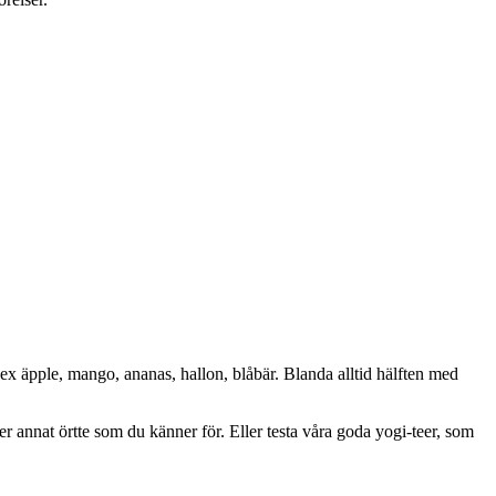
ex äpple, mango, ananas, hallon, blåbär. Blanda alltid hälften med
Eller annat örtte som du känner för. Eller testa våra goda yogi-teer, som