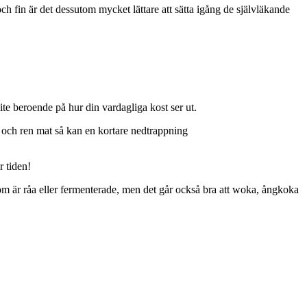
ch fin är det dessutom mycket lättare att sätta igång de självläkande
te beroende på hur din vardagliga kost ser ut.
 och ren mat så kan en kortare nedtrappning
r tiden!
m är råa eller fermenterade, men det går också bra att woka, ångkoka