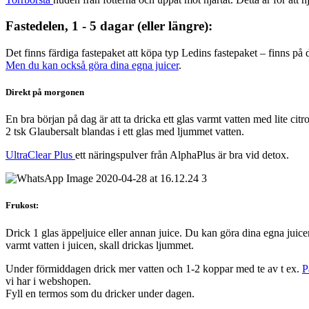
Fastedelen, 1 - 5 dagar (eller längre):
Det finns färdiga fastepaket att köpa typ Ledins fastepaket – finns på d
Men du kan också göra dina egna juicer
.
Direkt på morgonen
En bra början på dag är att ta dricka ett glas varmt vatten med lite citro
2 tsk Glaubersalt blandas i ett glas med ljummet vatten.
UltraClear Plus
ett näringspulver från AlphaPlus är bra vid detox.
Frukost:
Drick 1 glas äppeljuice eller annan juice. Du kan göra dina egna juice
varmt vatten i juicen, skall drickas ljummet.
Under förmiddagen drick mer vatten och 1-2 koppar med te av t ex.
P
vi har i webshopen.
Fyll en termos som du dricker under dagen.